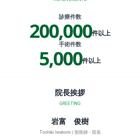
診療件数
200,000
件以上
手術件数
5,000
件以上
院長挨拶
GREETING
岩富 俊樹
Director Image
Toshiki Iwatomi / 獣医師・院長