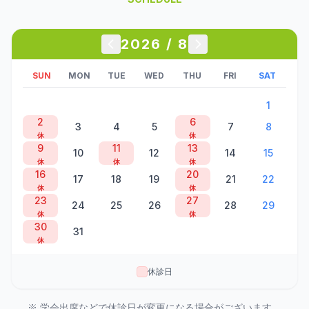
2026
/
8
SUN
MON
TUE
WED
THU
FRI
SAT
1
2
6
3
4
5
7
8
休
休
9
11
13
10
12
14
15
休
休
休
16
20
17
18
19
21
22
休
休
23
27
24
25
26
28
29
休
休
30
31
休
休診日
※ 学会出席などで休診日が変更になる場合がございます。