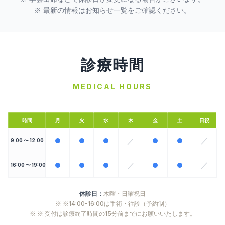
※ 最新の情報はお知らせ一覧をご確認ください。
診療時間
MEDICAL HOURS
時間
月
火
水
木
金
土
日祝
／
／
9:00 〜 12:00
／
／
16:00 〜 19:00
休診日：
木曜・日曜祝日
※
※14:00-16:00は手術・往診（予約制）
※
※ 受付は診療終了時間の15分前までにお願いいたします。