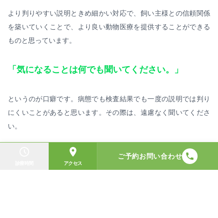
より判りやすい説明ときめ細かい対応で、飼い主様との信頼関係
を築いていくことで、より良い動物医療を提供することができる
ものと思っています。
「気になることは何でも聞いてください。」
というのが口癖です。病態でも検査結果でも一度の説明では判り
にくいことがあると思います。その際は、遠慮なく聞いてくださ
い。
ご予約お問い合わせ
診療時間
アクセス
そのことが飼い主様のご理解に繋がり、小さなご家族のためにな
ると思います。