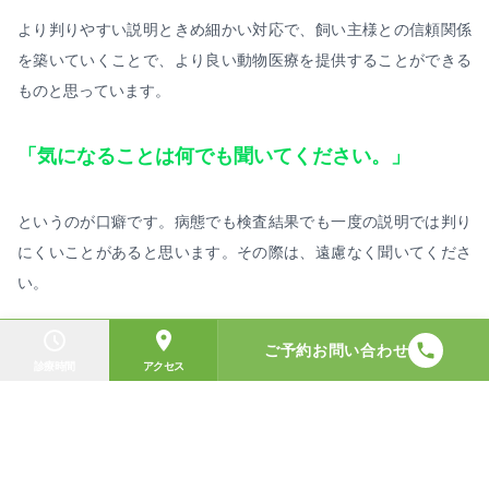
より判りやすい説明ときめ細かい対応で、飼い主様との信頼関係
を築いていくことで、より良い動物医療を提供することができる
ものと思っています。
「気になることは何でも聞いてください。」
というのが口癖です。病態でも検査結果でも一度の説明では判り
にくいことがあると思います。その際は、遠慮なく聞いてくださ
い。
ご予約お問い合わせ
診療時間
アクセス
そのことが飼い主様のご理解に繋がり、小さなご家族のためにな
ると思います。