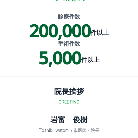
診療件数
200,000
件以上
手術件数
5,000
件以上
院長挨拶
GREETING
岩富 俊樹
Director Image
Toshiki Iwatomi / 獣医師・院長