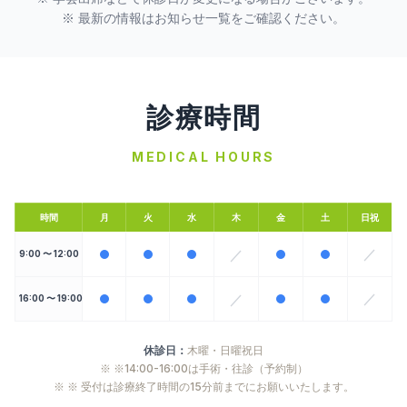
※ 最新の情報はお知らせ一覧をご確認ください。
診療時間
MEDICAL HOURS
時間
月
火
水
木
金
土
日祝
／
／
9:00 〜 12:00
／
／
16:00 〜 19:00
休診日：
木曜・日曜祝日
※
※14:00-16:00は手術・往診（予約制）
※
※ 受付は診療終了時間の15分前までにお願いいたします。