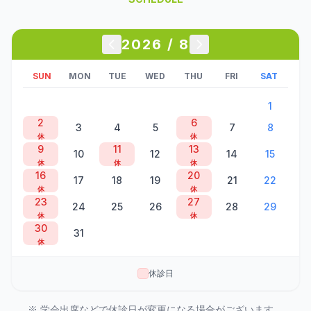
2026
/
8
SUN
MON
TUE
WED
THU
FRI
SAT
1
2
6
3
4
5
7
8
休
休
9
11
13
10
12
14
15
休
休
休
16
20
17
18
19
21
22
休
休
23
27
24
25
26
28
29
休
休
30
31
休
休診日
※ 学会出席などで休診日が変更になる場合がございます。