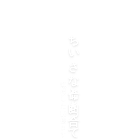
ちいさな命と向き合って三十年
地域に根ざした動物医療を提供します