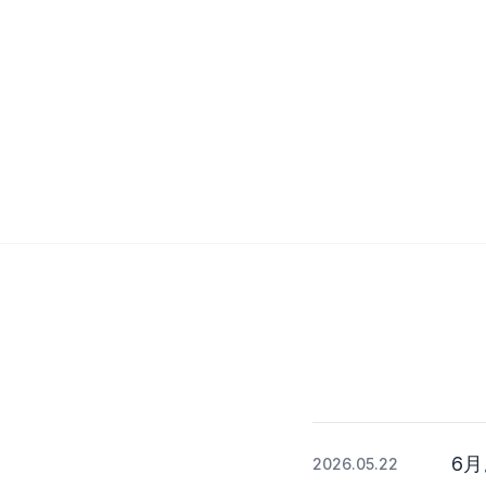
6
2026.05.22