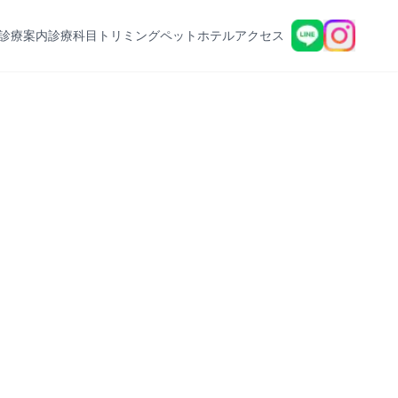
診療案内
診療科目
トリミング
ペットホテル
アクセス