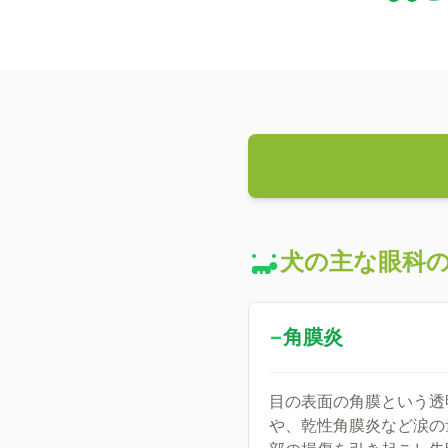
犬の主な眼科
−
角膜炎
目の表面の角膜という透
や、乾性角膜炎など涙の