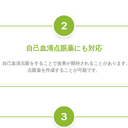
2
自己血清点眼薬にも対応
、自己血清点眼をすることで改善が期待されることがあります
点眼薬を作成することが可能です。
3