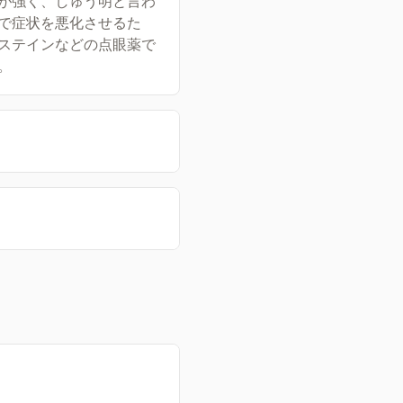
が強く、しゅう明と言わ
で症状を悪化させるた
ステインなどの点眼薬で
。