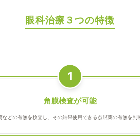
眼科治療３つの特徴
1
角膜検査が可能
瘍などの有無を検査し、その結果使用できる点眼薬の有無を判