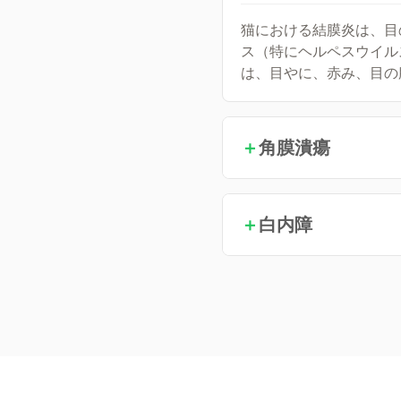
猫における結膜炎は、目
ス（特にヘルペスウイル
は、目やに、赤み、目の
＋
角膜潰瘍
＋
白内障