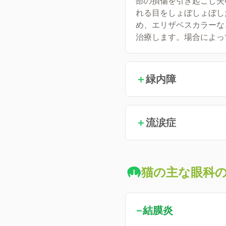
部の損傷を引き起こし失
れる目をしょぼしょぼし
め、エリザベスカラーな
治療します。場合によっ
＋
緑内障
＋
流涙症
猫の主な眼科
−
結膜炎