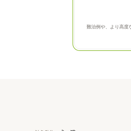
難治例や、より高度