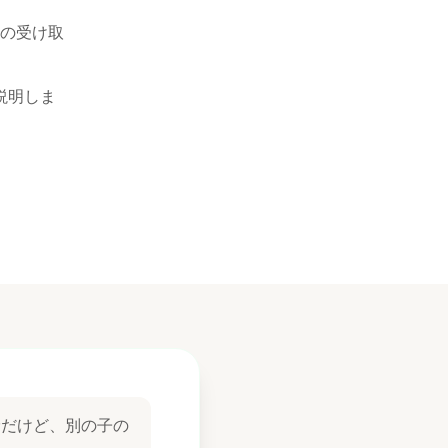
の受け取
説明しま
診だけど、別の子の