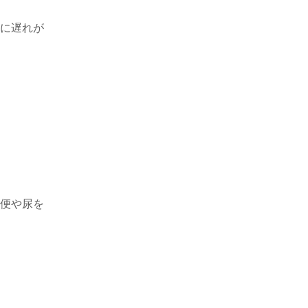
。
に遅れが
便や尿を