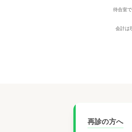
待合室で
会計は
再診の方へ