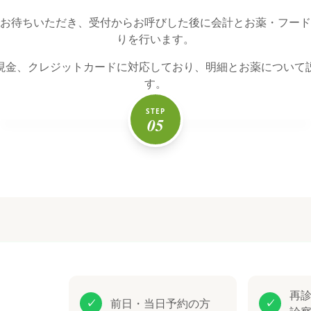
お待ちいただき、受付からお呼びした後に会計とお薬・フード
りを行います。
現金、クレジットカードに対応しており、明細とお薬について
す。
STEP
05
再
前日・当日予約の方
✓
✓