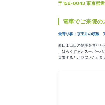
〒
156-0043
東京都世
電車でご来院の
最寄り駅：京王井の頭線 
西口１出口の階段を降りたら
しばらくするとスーパーパ