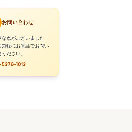
お問い合わせ
明な点がございました
お気軽にお電話でお問い
せください。
-5376-1013