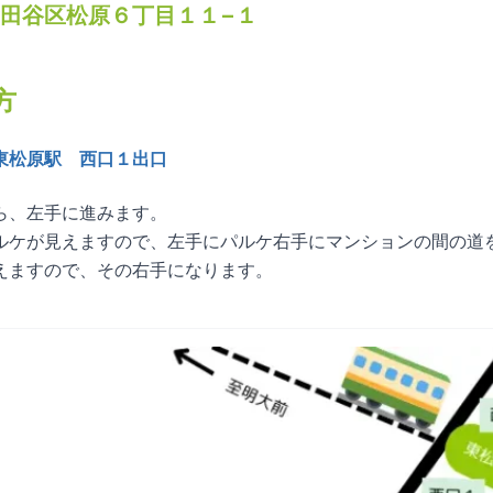
田谷区松原６丁目１１−１
方
東松原駅 西口１出口
、左手に進みます。

ルケが見えますので、左手にパルケ右手にマンションの間の道を