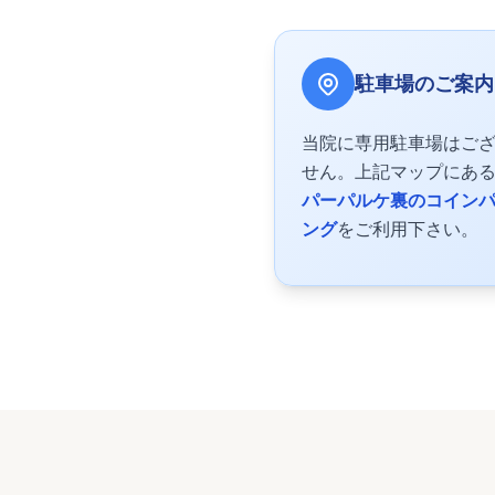
駐車場のご案内
当院に専用駐車場はご
せん。上記マップにあ
パーパルケ裏のコイン
ング
をご利用下さい。