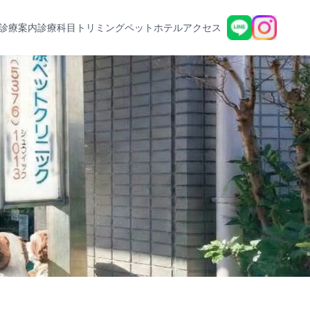
診療案内
診療科目
トリミング
ペットホテル
アクセス