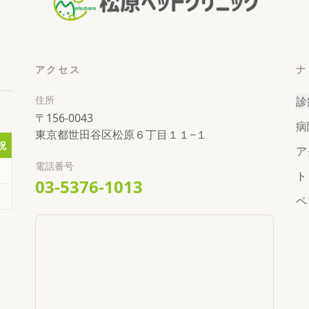
アクセス
ナ
住所
診
〒
156-0043
病
東京都世田谷区松原６丁目１１−１
祝
ア
電話番号
／
ト
03-5376-1013
／
ペ