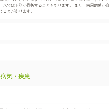
ースでは下顎が骨折することもあります。 また、歯周病菌が
うことがあります。
の病気・疾患