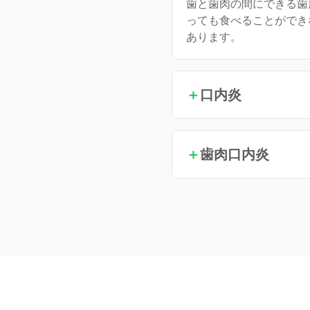
歯と歯肉の間にできる歯
っても食べることができ
あります。
＋
口内炎
＋
歯肉口内炎