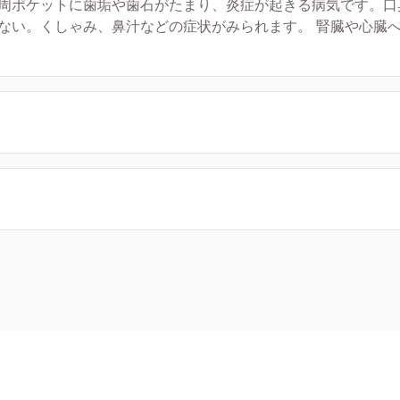
周ポケットに歯垢や歯石がたまり、炎症が起きる病気です。口
ない。くしゃみ、鼻汁などの症状がみられます。 腎臓や心臓