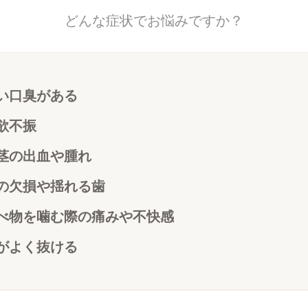
どんな症状でお悩みですか？
い口臭がある
欲不振
茎の出血や腫れ
の欠損や揺れる歯
べ物を噛む際の痛みや不快感
がよく抜ける