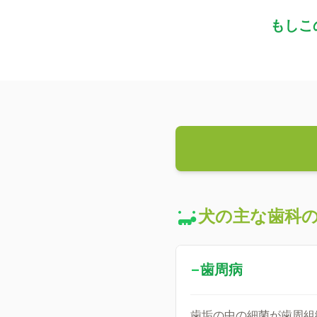
もしこ
犬の主な歯科
−
歯周病
歯垢の中の細菌が歯周組