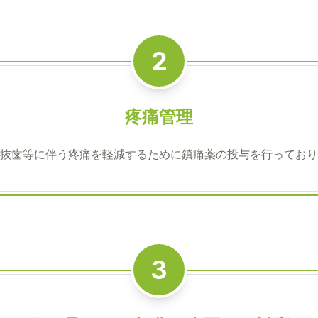
2
疼痛管理
抜歯等に伴う疼痛を軽減するために鎮痛薬の投与を行っており
3