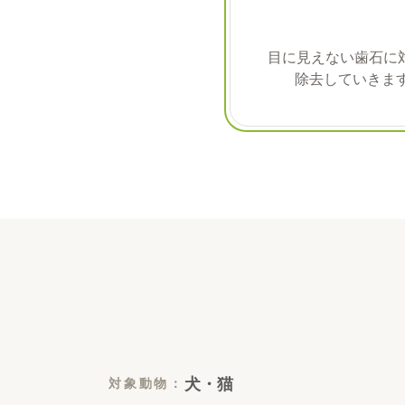
目に見えない歯石に
除去していきま
犬・猫
対象動物
：