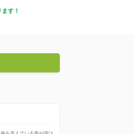
ります！
、歯を支えている骨が溶け