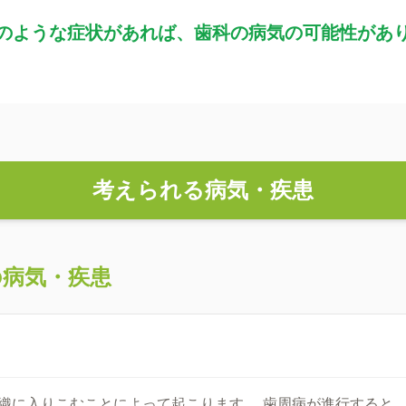
のような症状があれば、歯科の病気の可能性があ
考えられる病気・疾患
の病気・疾患
織に入りこむことによって起こります。 歯周病が進行すると