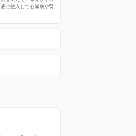
血液に侵入して心臓病や腎